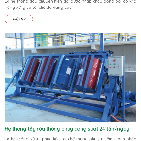
Là hệ thống dây chuyền hiện đại được nhập khẩu đồng bộ, có khả
năng xử lý và tái chế đa dạng các..
Tiếp tục
Hệ thống tẩy rửa thùng phuy công suất 24 tấn/ngày
Là hệ thống xử lý, phục hồi, tái chế thùng phuy nhiễm thành phần