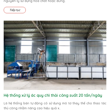
nguyên lý sử dụng hóa chất hoặc dung..
Tiếp tục
Hệ thống xử lý ác quy chì thải công suất 20 tấn/ngày
Là hệ thống bán tự động có sử dụng mô tơ thay thế cho thao tác
thủ công nhằm nâng cao hiệu quả x..