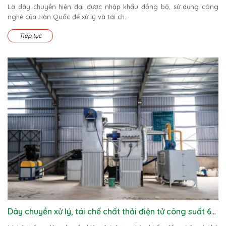
Là dây chuyền hiện đại được nhập khẩu đồng bộ, sử dụng công
nghệ của Hàn Quốc để xử lý và tái ch..
Tiếp tục
Dây chuyền xử lý, tái chế chất thải điện tử công suất 60 tấn/ngày