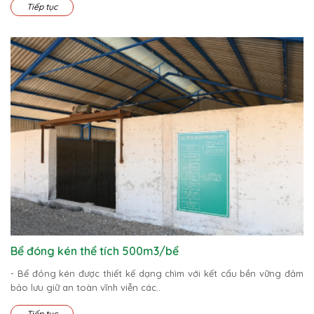
Tiếp tục
Bể đóng kén thể tích 500m3/bể
- Bể đóng kén được thiết kế dạng chìm với kết cấu bền vững đảm
bảo lưu giữ an toàn vĩnh viễn các..
Tiếp tục