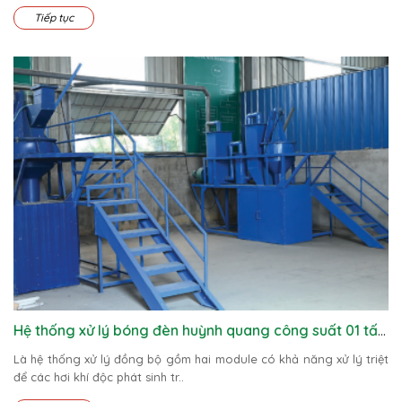
Tiếp tục
Hệ thống xử lý bóng đèn huỳnh quang công suất 01 tấn/ngày
Là hệ thống xử lý đồng bộ gồm hai module có khả năng xử lý triệt
để các hơi khí độc phát sinh tr..