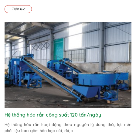
Tiếp tục
Hệ thống hóa rắn công suất 120 tấn/ngày
Hệ thống hóa rắn hoạt động theo nguyên lý dùng thủy lực nén
phối liệu bao gồm hỗn hợp cát, đá, x..