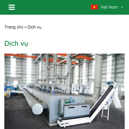
Việt Nam
»
Trang chủ
Dịch vụ
Dịch vụ