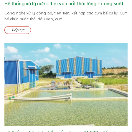
Hệ thống xử lý nước thải và chất thải lỏng - công suất 30m3/h
Công nghệ xử lý đồng bộ, tiên tiến, kết hợp các cụm bể xử lý: Cụm
bể chứa nước thải đầu vào, cụm..
Tiếp tục