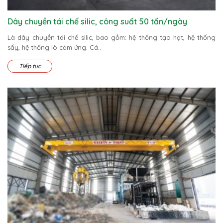
Dây chuyền tái chế silic, công suất 50 tấn/ngày
Là dây chuyền tái chế silic, bao gồm: hệ thống tạo hạt, hệ thống
sấy, hệ thống lò cảm ứng. Cá..
Tiếp tục