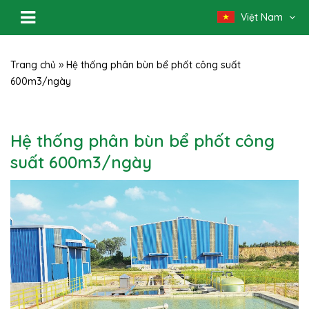
Việt Nam
»
Trang chủ
Hệ thống phân bùn bể phốt công suất
600m3/ngày
Hệ thống phân bùn bể phốt công
suất 600m3/ngày