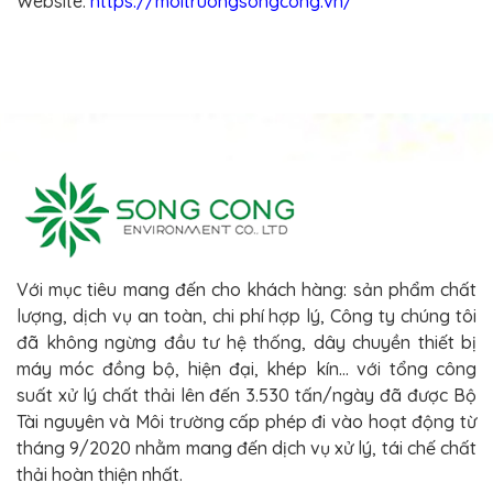
Website:
https://moitruongsongcong.vn/
Với mục tiêu mang đến cho khách hàng: sản phẩm chất
lượng, dịch vụ an toàn, chi phí hợp lý, Công ty chúng tôi
đã không ngừng đầu tư hệ thống, dây chuyền thiết bị
máy móc đồng bộ, hiện đại, khép kín... với tổng công
suất xử lý chất thải lên đến 3.530 tấn/ngày đã được Bộ
Tài nguyên và Môi trường cấp phép đi vào hoạt động từ
tháng 9/2020 nhằm mang đến dịch vụ xử lý, tái chế chất
thải hoàn thiện nhất.