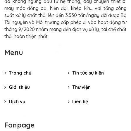
đã không ngừng đầu tư hệ thống, dây chuyền thiết bị
máy móc đồng bộ, hiện đại, khép kín... với tổng công
suất xử lý chất thải lên đến 3.530 tấn/ngày đã được Bộ
Tài nguyên và Môi trường cấp phép đi vào hoạt động từ
tháng 9/2020 nhằm mang đến dịch vụ xử lý, tái chế chất
thải hoàn thiện nhất.
Menu
Trang chủ
Tin tức sự kiện
Giới thiệu
Thư viện
Dịch vụ
Liên hệ
Fanpage