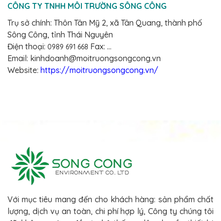
CÔNG TY TNHH MÔI TRƯỜNG SÔNG CÔNG
Trụ sở chính: Thôn Tân Mỹ 2, xã Tân Quang, thành phố
Sông Công, tỉnh Thái Nguyên
Điện thoại:
Fax: ...
0989 691 668
Email: kinhdoanh@moitruongsongcong.vn
Website:
https://moitruongsongcong.vn/
Với mục tiêu mang đến cho khách hàng: sản phẩm chất
lượng, dịch vụ an toàn, chi phí hợp lý, Công ty chúng tôi