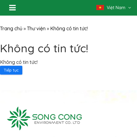
Việt Nam
Trang chủ
»
Thư viện
»
Không có tin tức!
Không có tin tức!
Không có tin tức!
Tiếp tục