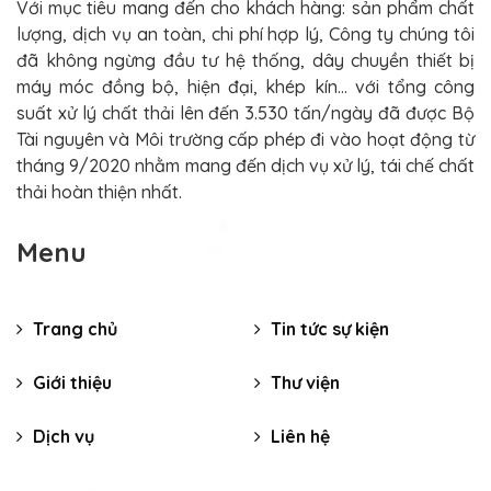
Với mục tiêu mang đến cho khách hàng: sản phẩm chất
lượng, dịch vụ an toàn, chi phí hợp lý, Công ty chúng tôi
đã không ngừng đầu tư hệ thống, dây chuyền thiết bị
máy móc đồng bộ, hiện đại, khép kín... với tổng công
suất xử lý chất thải lên đến 3.530 tấn/ngày đã được Bộ
Tài nguyên và Môi trường cấp phép đi vào hoạt động từ
tháng 9/2020 nhằm mang đến dịch vụ xử lý, tái chế chất
thải hoàn thiện nhất.
Menu
Trang chủ
Tin tức sự kiện
Giới thiệu
Thư viện
Dịch vụ
Liên hệ